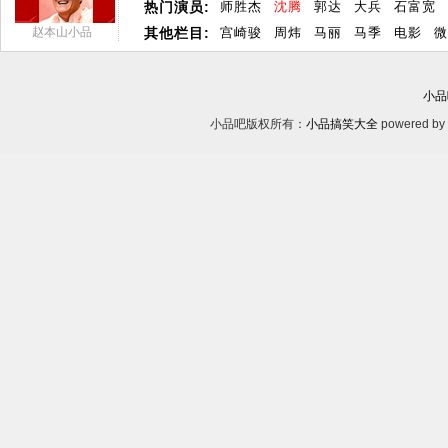
热门演员:
师胜杰
沈腾
郭达
大兵
石富宽
赵本山小品
其他栏目:
宫崎骏
周炜
马丽
马季
电影
微
小品
小品吧版权所有：
小品搞笑大全
powered by