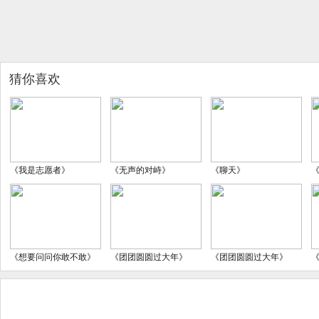
猜你喜欢
《我是志愿者》
《无声的对峙》
《聊天》
《想要问问你敢不敢》
《团团圆圆过大年》
《团团圆圆过大年》