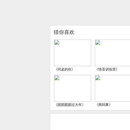
猜你喜欢
《同桌的你》
《情圣训练营》
《团团圆圆过大年》
《两码事》