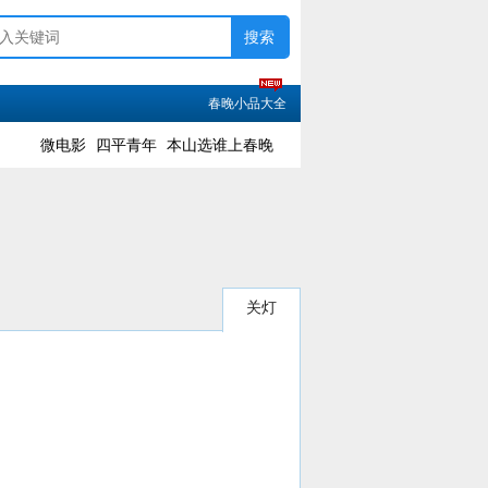
春晚小品大全
微电影
四平青年
本山选谁上春晚
关灯