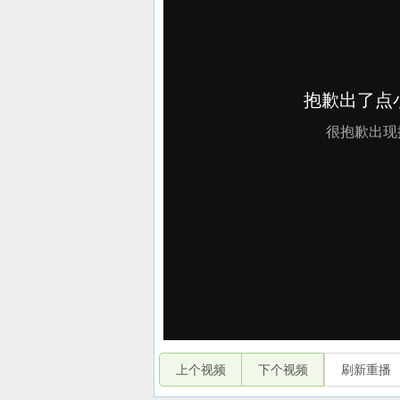
上个视频
下个视频
刷新重播