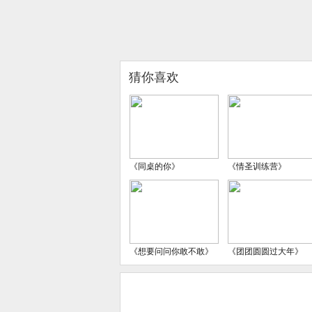
猜你喜欢
《同桌的你》
《情圣训练营》
《想要问问你敢不敢》
《团团圆圆过大年》