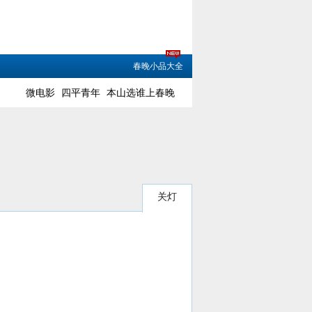
春晚小品大全
微电影
四平青年
本山选谁上春晚
关灯