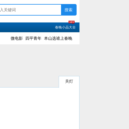
春晚小品大全
微电影
四平青年
本山选谁上春晚
关灯