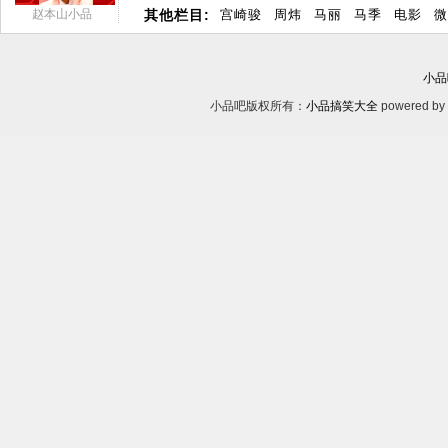
赵本山小品
其他栏目:
宫崎骏
周炜
马丽
马季
电影
微
小品
小品吧版权所有：
小品搞笑大全
powered by