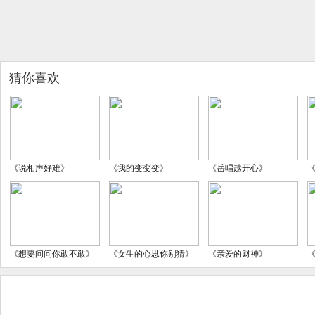
猜你喜欢
《说相声好难》
《我的变变变》
《岳唱越开心》
《想要问问你敢不敢》
《女生的心思你别猜》
《亲爱的财神》