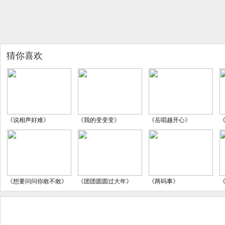
猜你喜欢
《说相声好难》
《我的变变变》
《岳唱越开心》
《想要问问你敢不敢》
《团团圆圆过大年》
《两码事》