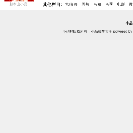
赵本山小品
其他栏目:
宫崎骏
周炜
马丽
马季
电影
微
小品
小品吧版权所有：
小品搞笑大全
powered by