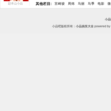
赵本山小品
其他栏目:
宫崎骏
周炜
马丽
马季
电影
微
小品
小品吧版权所有：
小品搞笑大全
powered by