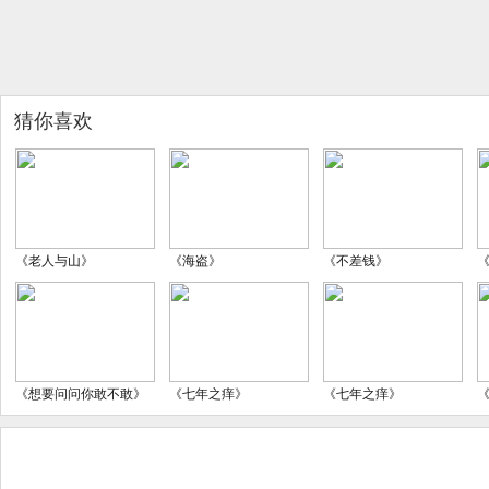
猜你喜欢
《老人与山》
《海盗》
《不差钱》
《想要问问你敢不敢》
《七年之痒》
《七年之痒》