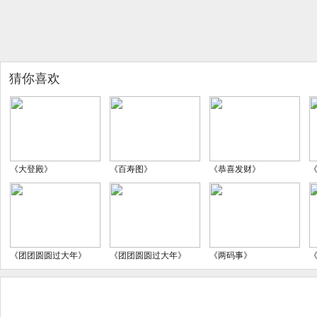
猜你喜欢
《大登殿》
《百寿图》
《恭喜发财》
《团团圆圆过大年》
《团团圆圆过大年》
《两码事》