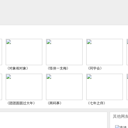
《对象相对象》
《怪侠一支梅》
《同学会》
《团团圆圆过大年》
《两码事》
《七年之痒》
其他网