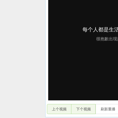
上个视频
下个视频
刷新重播