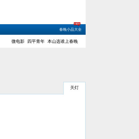
春晚小品大全
微电影
四平青年
本山选谁上春晚
关灯