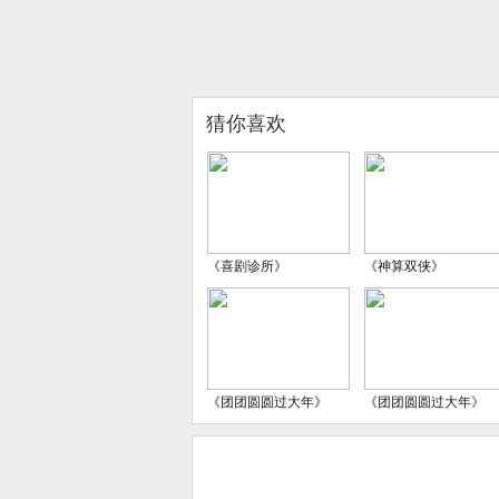
猜你喜欢
《喜剧诊所》
《神算双侠》
《团团圆圆过大年》
《团团圆圆过大年》