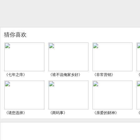
猜你喜欢
《七年之痒》
《谁不说俺家乡好》
《非常营销》
《请您选择》
《两码事》
《亲爱的财神》