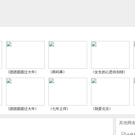
《团团圆圆过大年》
《两码事》
《女生的心思你别猜》
《团团圆圆过大年》
《七年之痒》
《我爱北京》
其他网