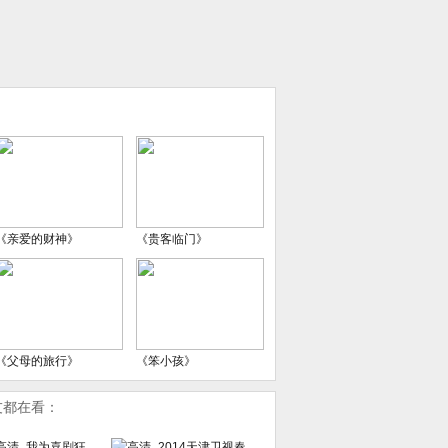
《亲爱的财神》
《贵客临门》
《父母的旅行》
《笨小孩》
友都在看：