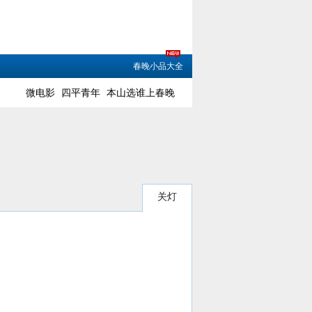
春晚小品大全
微电影
四平青年
本山选谁上春晚
关灯