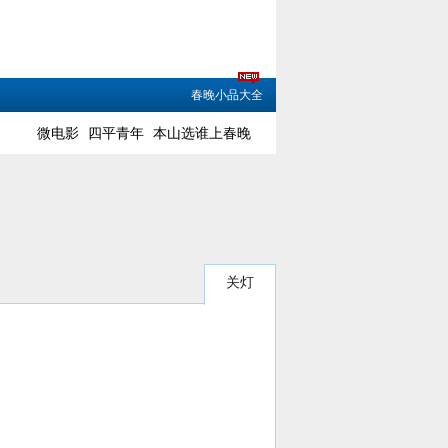
春晚小品大全
微电影
四平青年
本山选谁上春晚
关灯