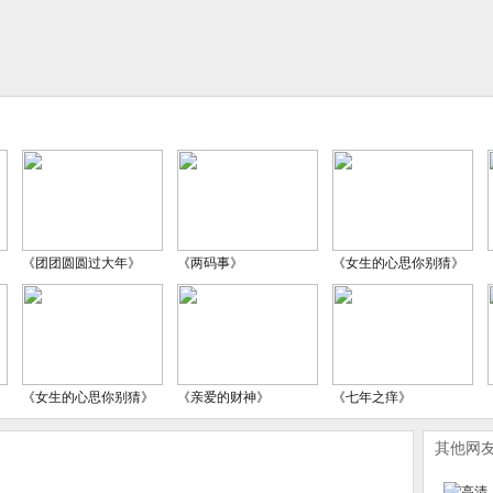
《团团圆圆过大年》
《两码事》
《女生的心思你别猜》
《女生的心思你别猜》
《亲爱的财神》
《七年之痒》
其他网