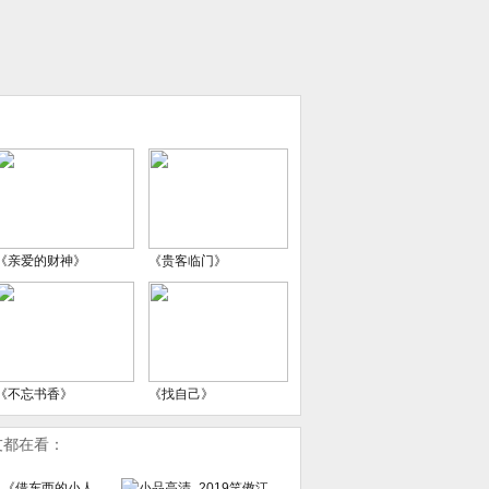
《亲爱的财神》
《贵客临门》
《不忘书香》
《找自己》
友都在看：