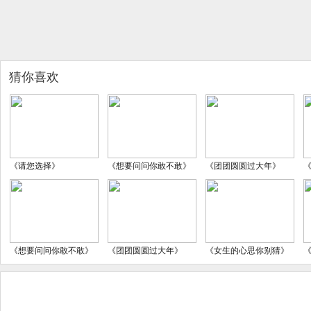
猜你喜欢
《请您选择》
《想要问问你敢不敢》
《团团圆圆过大年》
《想要问问你敢不敢》
《团团圆圆过大年》
《女生的心思你别猜》