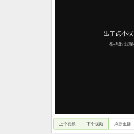
上个视频
下个视频
刷新重播