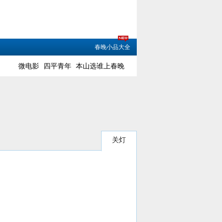
春晚小品大全
微电影
四平青年
本山选谁上春晚
关灯