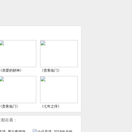
《亲爱的财神》
《贵客临门》
《贵客临门》
《七年之痒》
友都在看：