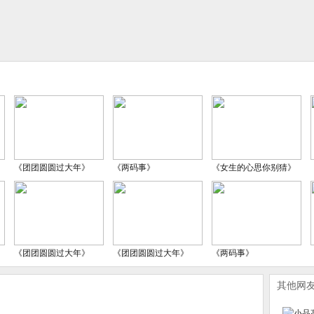
《团团圆圆过大年》
《两码事》
《女生的心思你别猜》
《团团圆圆过大年》
《团团圆圆过大年》
《两码事》
其他网