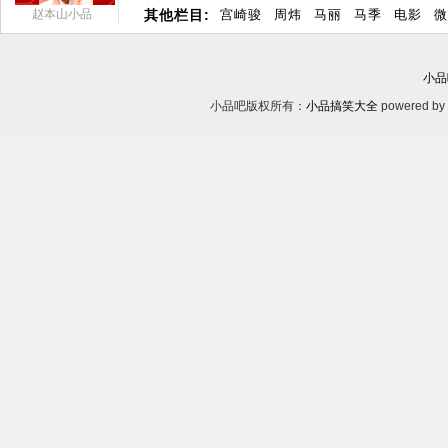
赵本山小品
其他栏目:
宫崎骏
周炜
马丽
马季
电影
微
小品
小品吧版权所有：
小品搞笑大全
powered by