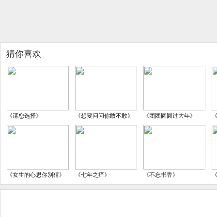
猜你喜欢
《请您选择》
《想要问问你敢不敢》
《团团圆圆过大年》
《女生的心思你别猜》
《七年之痒》
《不忘书香》