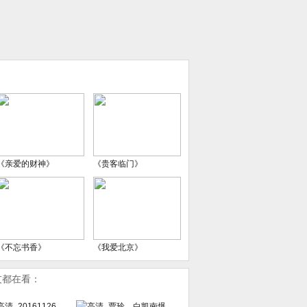
《亲爱的财神》
《贵客临门》
《不忘书香》
《我爱北京》
友都在看：