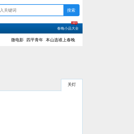
春晚小品大全
微电影
四平青年
本山选谁上春晚
关灯