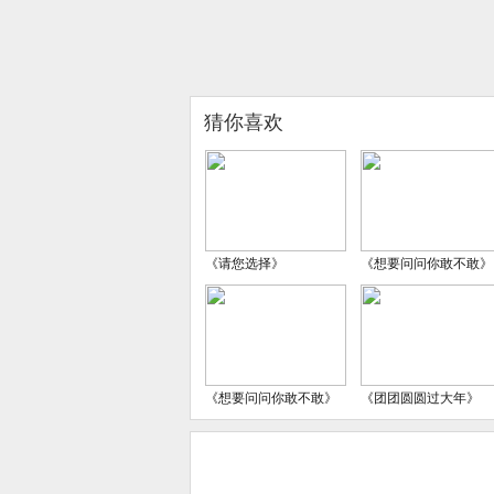
猜你喜欢
《请您选择》
《想要问问你敢不敢》
《想要问问你敢不敢》
《团团圆圆过大年》