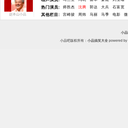
热门演员:
师胜杰
沈腾
郭达
大兵
石富宽
赵本山小品
其他栏目:
宫崎骏
周炜
马丽
马季
电影
微
小品
小品吧版权所有：
小品搞笑大全
powered by