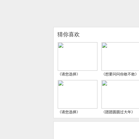
猜你喜欢
《请您选择》
《想要问问你敢不敢》
《请您选择》
《团团圆圆过大年》