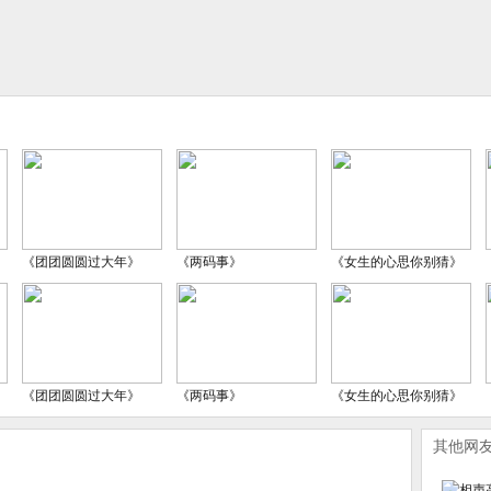
《团团圆圆过大年》
《两码事》
《女生的心思你别猜》
《团团圆圆过大年》
《两码事》
《女生的心思你别猜》
其他网