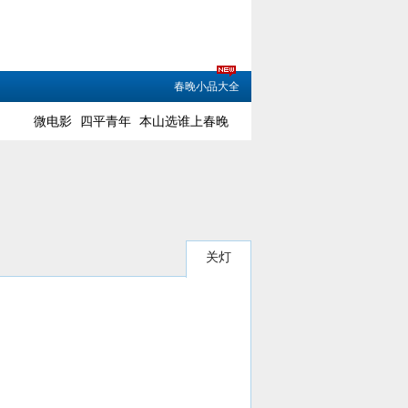
春晚小品大全
微电影
四平青年
本山选谁上春晚
关灯