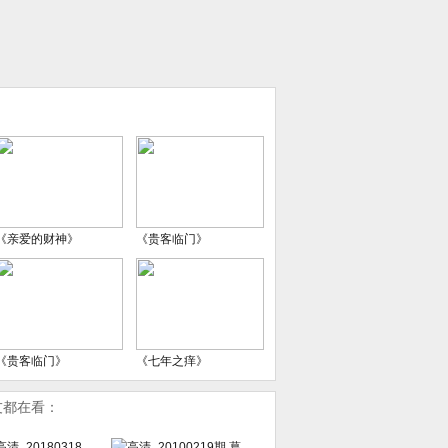
《亲爱的财神》
《贵客临门》
《贵客临门》
《七年之痒》
友都在看：