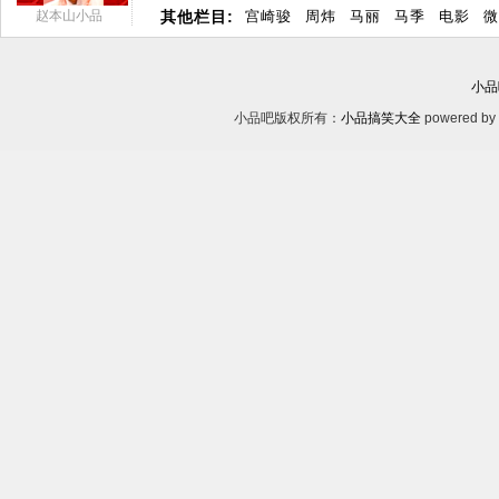
赵本山小品
其他栏目:
宫崎骏
周炜
马丽
马季
电影
微
小品
小品吧版权所有：
小品搞笑大全
powered by