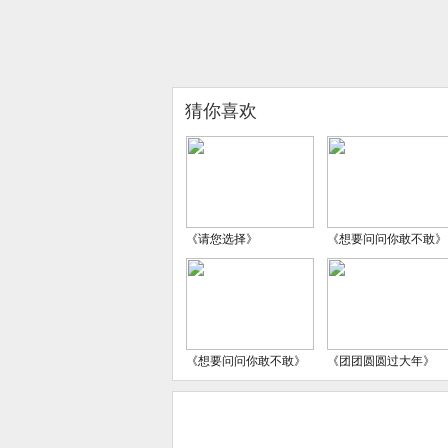
猜你喜欢
《请您选择》
《想要问问你敢不敢》
《想要问问你敢不敢》
《团团圆圆过大年》