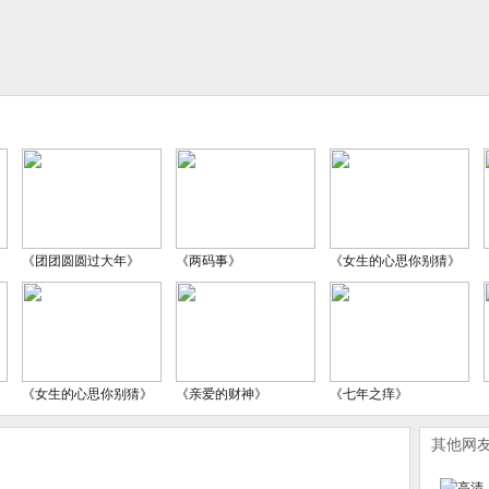
《团团圆圆过大年》
《两码事》
《女生的心思你别猜》
《女生的心思你别猜》
《亲爱的财神》
《七年之痒》
其他网