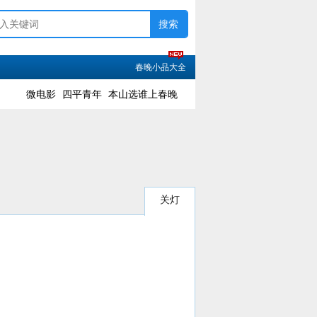
春晚小品大全
微电影
四平青年
本山选谁上春晚
关灯