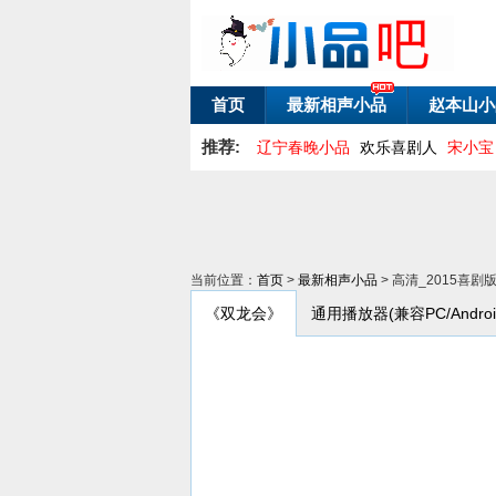
首页
最新相声小品
赵本山小
推荐:
辽宁春晚小品
欢乐喜剧人
宋小宝
当前位置：
首页
>
最新相声小品
> 高清_2015喜
《双龙会》
通用播放器(兼容PC/Android