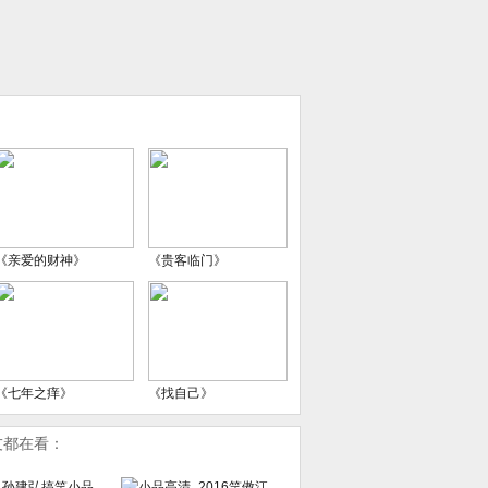
《亲爱的财神》
《贵客临门》
《七年之痒》
《找自己》
友都在看：