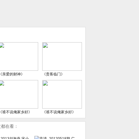
《亲爱的财神》
《贵客临门》
《谁不说俺家乡好》
《谁不说俺家乡好》
友都在看：