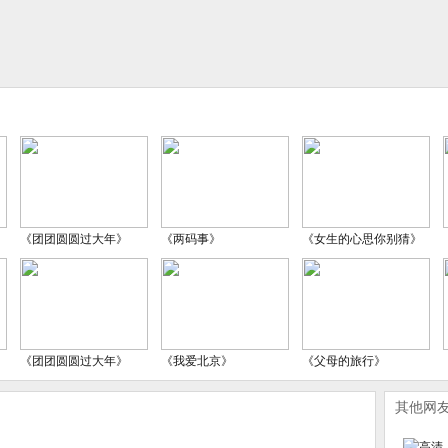
《团团圆圆过大年》
《两码事》
《女生的心思你别猜》
《团团圆圆过大年》
《我爱北京》
《父母的旅行》
其他网