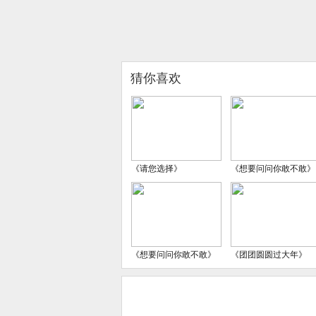
猜你喜欢
《请您选择》
《想要问问你敢不敢》
《想要问问你敢不敢》
《团团圆圆过大年》