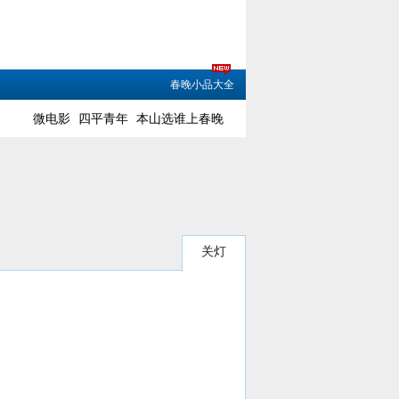
春晚小品大全
微电影
四平青年
本山选谁上春晚
关灯