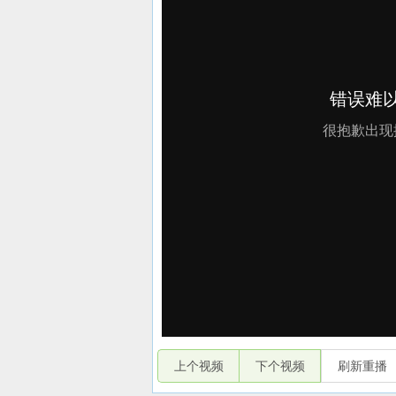
上个视频
下个视频
刷新重播