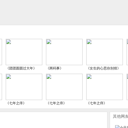
《团团圆圆过大年》
《两码事》
《女生的心思你别猜》
《七年之痒》
《七年之痒》
《七年之痒》
其他网