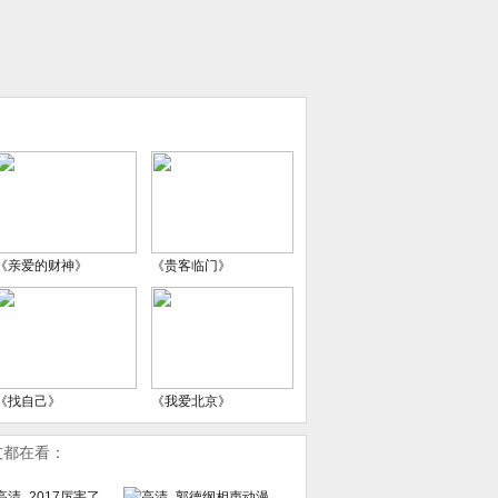
《亲爱的财神》
《贵客临门》
《找自己》
《我爱北京》
友都在看：