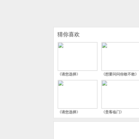
猜你喜欢
《请您选择》
《想要问问你敢不敢》
《请您选择》
《贵客临门》