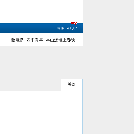
春晚小品大全
微电影
四平青年
本山选谁上春晚
关灯