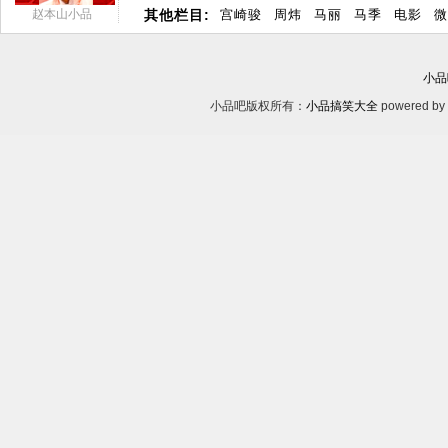
赵本山小品
其他栏目:
宫崎骏
周炜
马丽
马季
电影
微
小品
小品吧版权所有：
小品搞笑大全
powered by