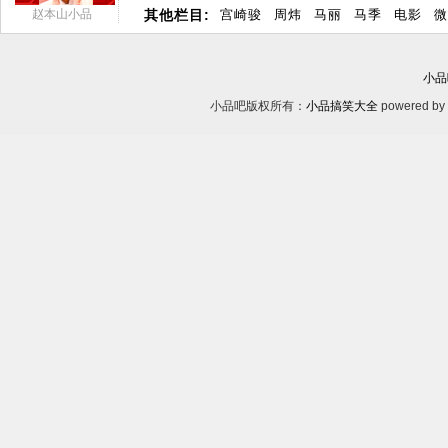
赵本山小品
其他栏目:
宫崎骏
周炜
马丽
马季
电影
微
小品
小品吧版权所有：
小品搞笑大全
powered by