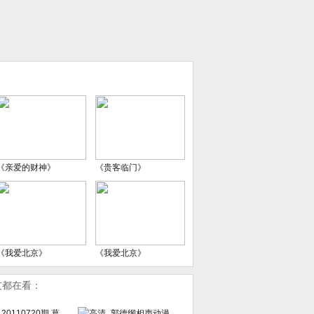
《亲爱的财神》
《贵客临门》
《我爱北京》
《我爱北京》
友都在看：