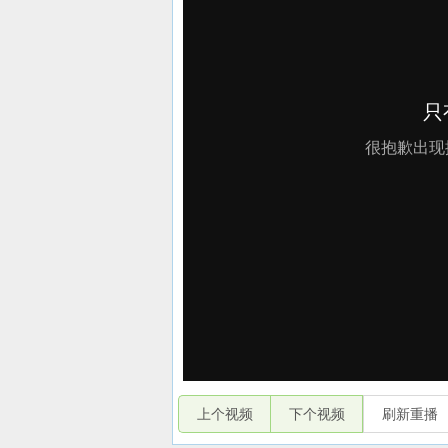
上个视频
下个视频
刷新重播