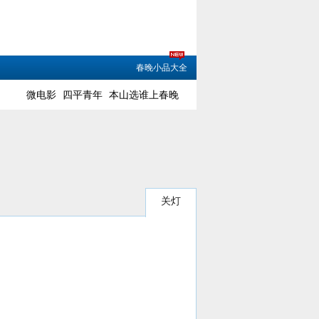
春晚小品大全
微电影
四平青年
本山选谁上春晚
关灯