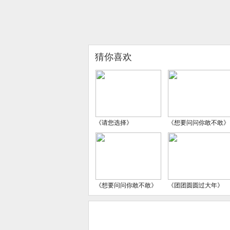
猜你喜欢
《请您选择》
《想要问问你敢不敢》
《想要问问你敢不敢》
《团团圆圆过大年》