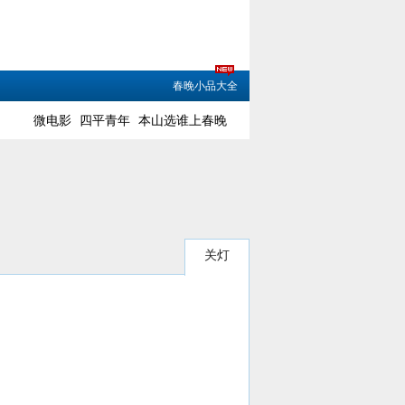
春晚小品大全
微电影
四平青年
本山选谁上春晚
关灯