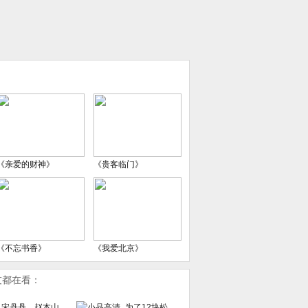
《亲爱的财神》
《贵客临门》
《不忘书香》
《我爱北京》
友都在看：