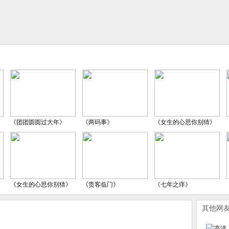
《团团圆圆过大年》
《两码事》
《女生的心思你别猜》
《女生的心思你别猜》
《贵客临门》
《七年之痒》
其他网