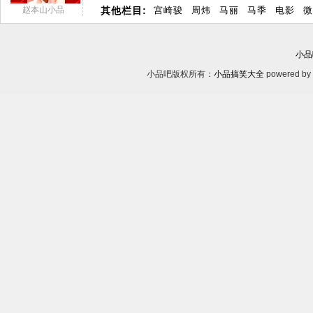
赵本山小品
其他栏目:
宫崎骏
周炜
马丽
马季
电影
微
小品
小品吧版权所有：
小品搞笑大全
powered by