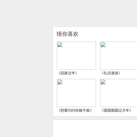
猜你喜欢
《回家过年》
《礼仪漫谈》
《想要问问你敢不敢》
《团团圆圆过大年》