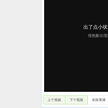
上个视频
下个视频
刷新重播