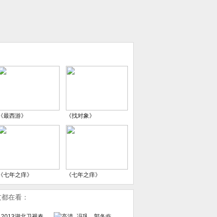
《最西游》
《找对象》
《七年之痒》
《七年之痒》
友都在看：