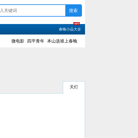
春晚小品大全
微电影
四平青年
本山选谁上春晚
关灯