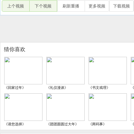
上个视频
下个视频
刷新重播
更多视频
下载视频
猜你喜欢
《回家过年》
《礼仪漫谈》
《书文戏理》
《请您选择》
《团团圆圆过大年》
《两码事》