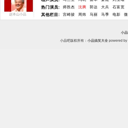
热门演员:
师胜杰
沈腾
郭达
大兵
石富宽
赵本山小品
其他栏目:
宫崎骏
周炜
马丽
马季
电影
微
小品
小品吧版权所有：
小品搞笑大全
powered by