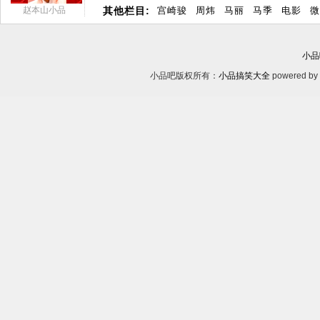
赵本山小品
其他栏目:
宫崎骏
周炜
马丽
马季
电影
微
小品
小品吧版权所有：
小品搞笑大全
powered by