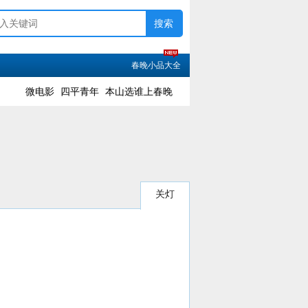
春晚小品大全
微电影
四平青年
本山选谁上春晚
关灯