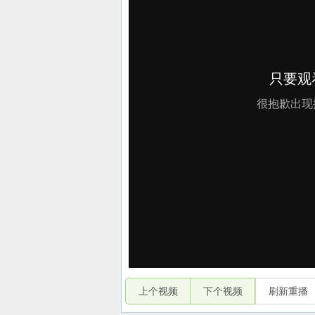
上个视频
下个视频
刷新重播