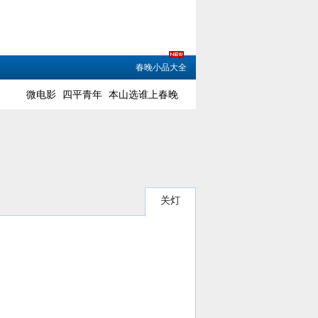
春晚小品大全
微电影
四平青年
本山选谁上春晚
关灯