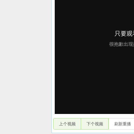
上个视频
下个视频
刷新重播