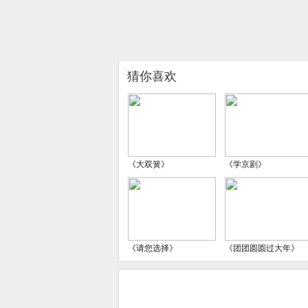
猜你喜欢
《大双簧》
《学京剧》
《请您选择》
《团团圆圆过大年》