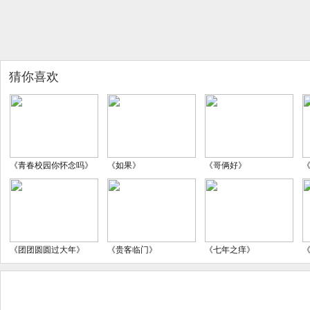
猜你喜欢
《青春校园你怀念吗》
《如果》
《哥俩好》
《团团圆圆过大年》
《贵客临门》
《七年之痒》