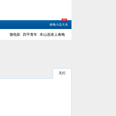
春晚小品大全
微电影
四平青年
本山选谁上春晚
关灯