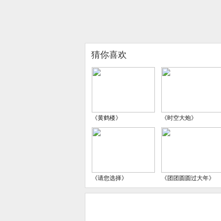
猜你喜欢
《黄鹤楼》
《时空大炮》
《请您选择》
《团团圆圆过大年》