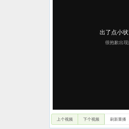
上个视频
下个视频
刷新重播