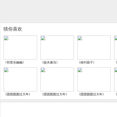
猜你喜欢
《邻里乐融融》
《姐夫难当》
《啥叫面子》
《团团圆圆过大年》
《团团圆圆过大年》
《团团圆圆过大年》