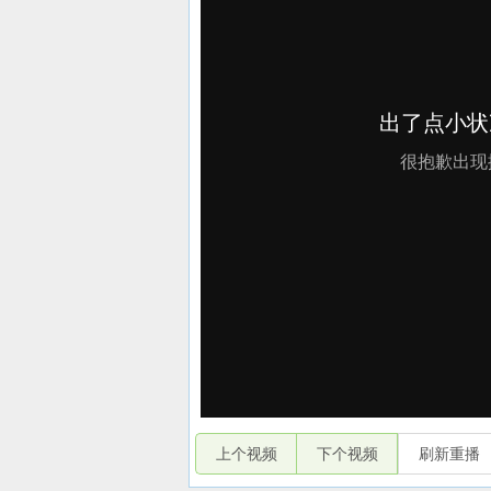
上个视频
下个视频
刷新重播