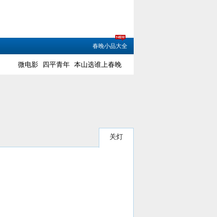
春晚小品大全
微电影
四平青年
本山选谁上春晚
关灯