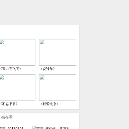
《智力飞飞飞》
《说过年》
《不忘书香》
《我爱北京》
友都在看：