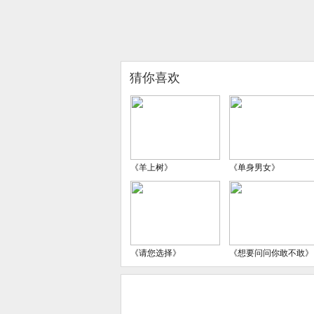
猜你喜欢
《羊上树》
《单身男女》
《请您选择》
《想要问问你敢不敢》