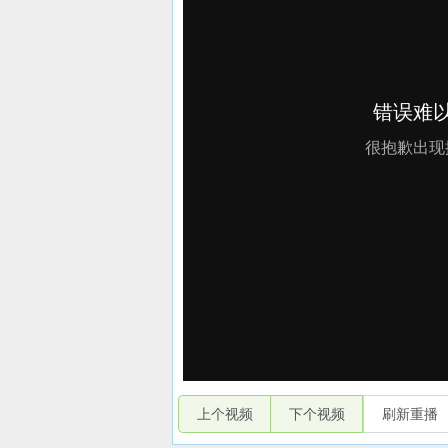
上个视频
下个视频
刷新重播