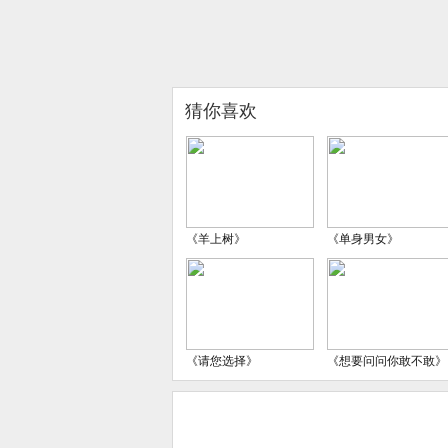
猜你喜欢
《羊上树》
《单身男女》
《请您选择》
《想要问问你敢不敢》