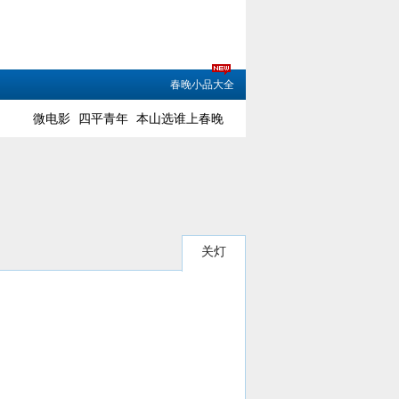
春晚小品大全
微电影
四平青年
本山选谁上春晚
关灯