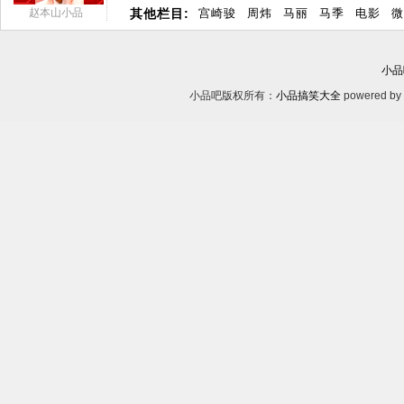
赵本山小品
其他栏目:
宫崎骏
周炜
马丽
马季
电影
微
小品
小品吧版权所有：
小品搞笑大全
powered by