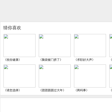
猜你喜欢
《祝你健康》
《脑袋被门挤了》
《求职好大声》
《请您选择》
《团团圆圆过大年》
《两码事》