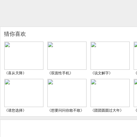
猜你喜欢
《喜从天降》
《双面性手机》
《说文解字》
《请您选择》
《想要问问你敢不敢》
《团团圆圆过大年》