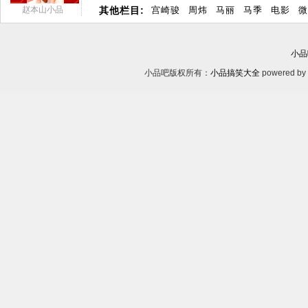
赵本山小品
其他栏目:
宫崎骏
周炜
马丽
马季
电影
微
小品
小品吧版权所有：
小品搞笑大全
powered by