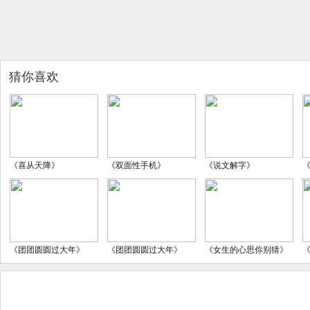
猜你喜欢
《喜从天降》
《双面性手机》
《说文解字》
《团团圆圆过大年》
《团团圆圆过大年》
《女生的心思你别猜》