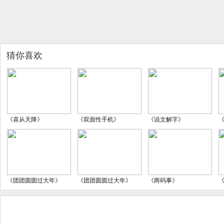
猜你喜欢
《喜从天降》
《双面性手机》
《说文解字》
《团团圆圆过大年》
《团团圆圆过大年》
《两码事》