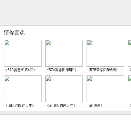
猜你喜欢
《573善恶图第4回》
《574善恶图第5回》
《575善恶图第6回》
《
《团团圆圆过大年》
《团团圆圆过大年》
《两码事》