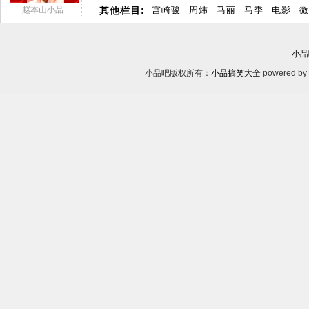
赵本山小品
其他栏目:
宫崎骏
周炜
马丽
马季
电影
微
小品
小品吧版权所有：
小品搞笑大全
powered by