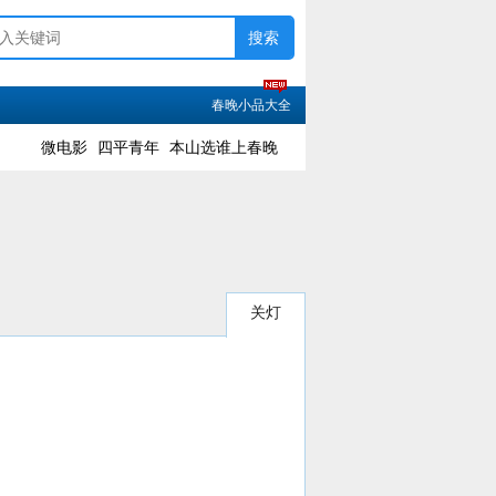
春晚小品大全
微电影
四平青年
本山选谁上春晚
关灯