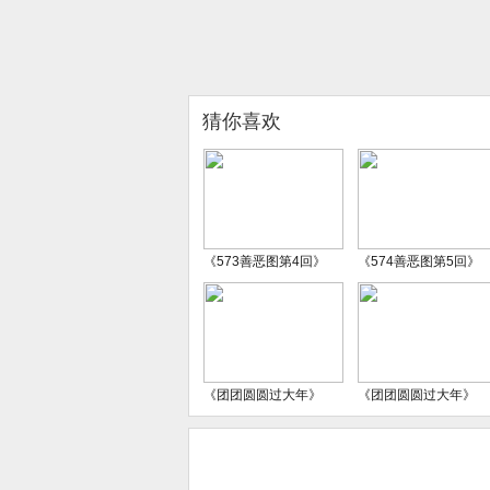
猜你喜欢
《573善恶图第4回》
《574善恶图第5回》
《团团圆圆过大年》
《团团圆圆过大年》