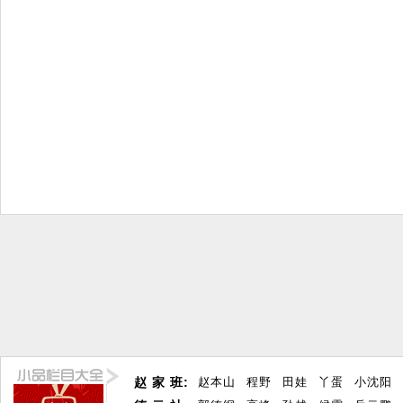
赵 家 班:
赵本山
程野
田娃
丫蛋
小沈阳