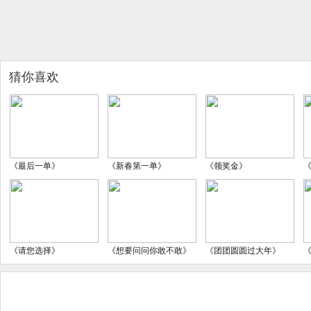
猜你喜欢
《最后一单》
《新春第一单》
《领奖金》
《请您选择》
《想要问问你敢不敢》
《团团圆圆过大年》