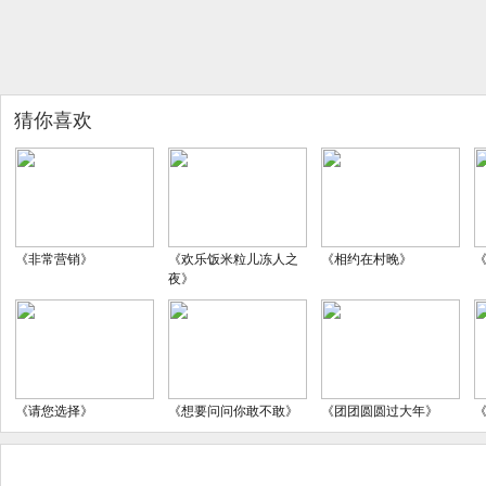
猜你喜欢
《非常营销》
《欢乐饭米粒儿冻人之
《相约在村晚》
夜》
《请您选择》
《想要问问你敢不敢》
《团团圆圆过大年》