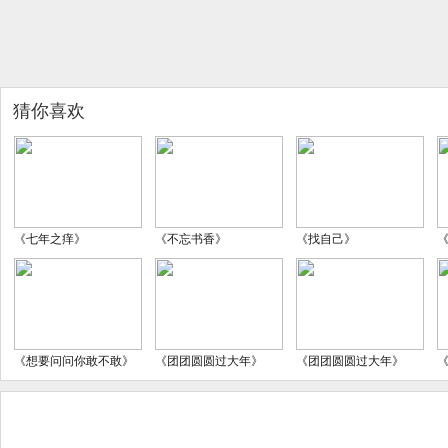
猜你喜欢
《七年之痒》
《不忘书香》
《找自己》
《想要问问你敢不敢》
《团团圆圆过大年》
《团团圆圆过大年》